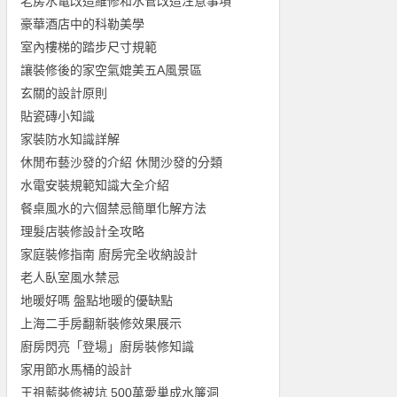
地暖好嗎 盤點地暖的優缺點
上海二手房翻新裝修效果展示
廚房閃亮「登場」廚房裝修知識
家用節水馬桶的設計
王祖藍裝修被坑 500萬愛巢成水簾洞
室內裝修之水電材料驗收技巧詳解
陽宅風水環境全解析 陽宅風水環境攻略
AD