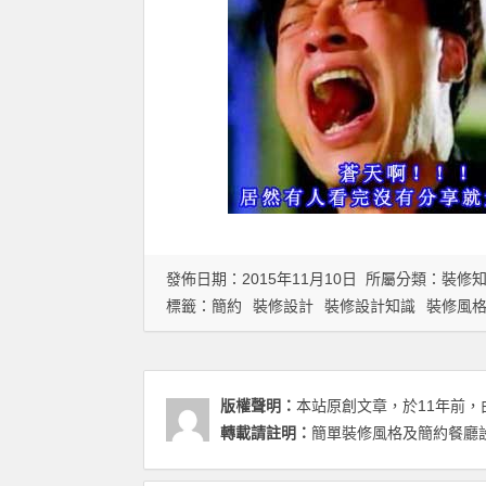
發佈日期：2015年11月10日 所屬分類：
裝修
標籤：
簡約
裝修設計
裝修設計知識
裝修風
版權聲明：
本站原創文章，於11年前，
轉載請註明：
簡單裝修風格及簡約餐廳設