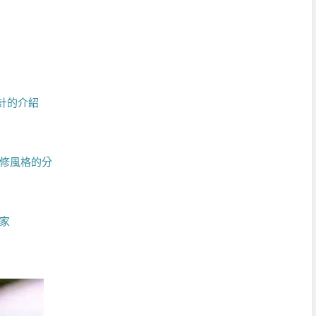
計的介紹
裝修風格的分
家