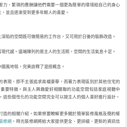
壓力、繁瑣的應酬讓他們需要一個更為簡單的環境給自己的身心
生，並且逐漸受到更多年輕人的喜愛。
上深陷的空間既可做簡易的工作台，又可用於日後的裝飾改造。
富現代感。遠端陳列的是主人的生活照，空間的生活氣息十足。
中國風地毯，完美詮釋了混搭概念。
的表現，即不主張追求高檔豪華，而著力表現區別於其他住宅的
的重要特徵。與主人興趣愛好相關聯的功能空間包括家庭視聽中
。這些個性化的功能空間完全可以按主人的個人喜好進行設計，
打造的相關介紹，如果想要瞭解更多關於簡單裝修風格及簡約餐
裝修網
，時光裝修網將給大家提供更全、更詳細、更新的資訊信