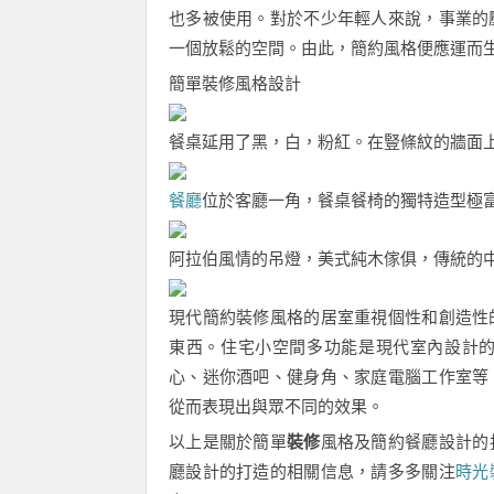
也多被使用。對於不少年輕人來說，事業的
一個放鬆的空間。由此，簡約風格便應運而
簡單裝修風格設計
餐桌延用了黑，白，粉紅。在豎條紋的牆面
餐廳
位於客廳一角，餐桌餐椅的獨特造型極
阿拉伯風情的吊燈，美式純木傢俱，傳統的
現代簡約裝修風格的居室重視個性和創造性
東西。住宅小空間多功能是現代室內設計
心、迷你酒吧、健身角、家庭電腦工作室等
從而表現出與眾不同的效果。
以上是關於簡單
裝修
風格及簡約餐廳設計的
廳設計的打造的相關信息，請多多關注
時光