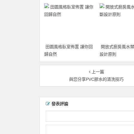
田園風格臥室佈置 讓你回
開放式廚房風水禁
歸自然
設計原則
上一篇
與您分享PVC膠水的清洗技巧
發表評論