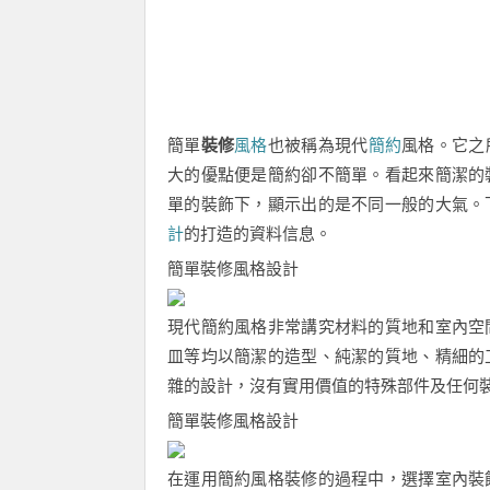
簡單
裝修
風格
也被稱為現代
簡約
風格。它之
大的優點便是簡約卻不簡單。看起來簡潔的
單的裝飾下，顯示出的是不同一般的大氣。
計
的打造的資料信息。
簡單裝修風格設計
現代簡約風格非常講究材料的質地和室內空
皿等均以簡潔的造型、純潔的質地、精細的
雜的設計，沒有實用價值的特殊部件及任何
簡單裝修風格設計
在運用簡約風格裝修的過程中，選擇室內裝