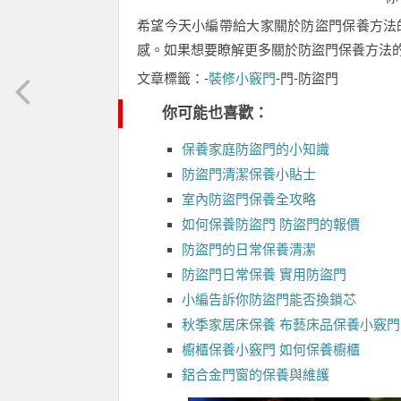
希望今天小編帶給大家關於防盜門保養方法
感。如果想要瞭解更多關於防盜門保養方法
文章標籤：-
裝修小竅門
-門-防盜門
你可能也喜歡：
保養家庭防盜門的小知識
防盜門清潔保養小貼士
室內防盜門保養全攻略
如何保養防盜門 防盜門的報價
防盜門的日常保養清潔
防盜門日常保養 實用防盜門
小編告訴你防盜門能否換鎖芯
秋季家居床保養 布藝床品保養小竅門
櫥櫃保養小竅門 如何保養櫥櫃
鋁合金門窗的保養與維護