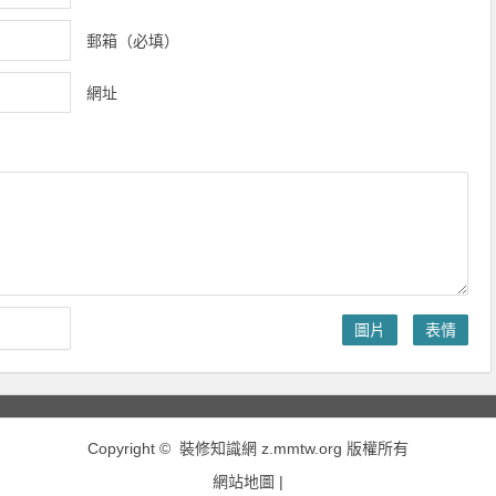
郵箱（必填）
網址
圖片
表情
Copyright © 裝修知識網 z.mmtw.org 版權所有
網站地圖
|