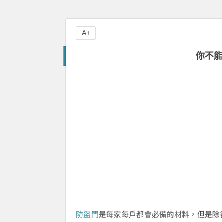
A+
你不
防盜門
是每家每戶都會必備的材料，但是除