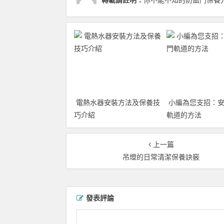
轉載請註明：
你不能不知的防盜門保養方
電熱水器安裝方法及保養技
小編為您支招：安
巧介紹
軌道的方法
上一篇
吊燈的日常清潔保養訣竅
發表評論