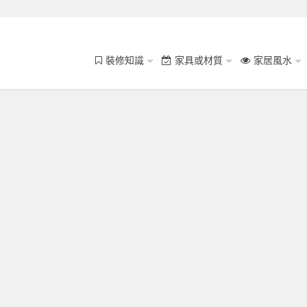
裝修知識
家具或材質
家居風水