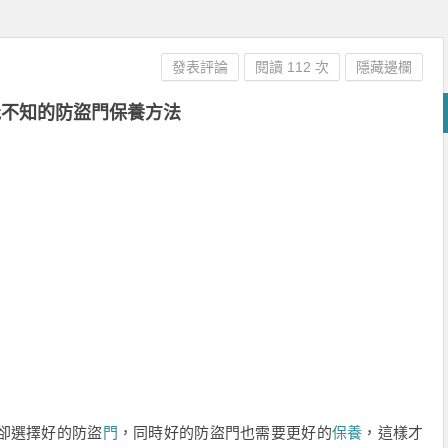
發表評論
閱讀 112 次
隱藏邊欄
能不知的防盜門保養方法
卻選擇好的防盜
門
，同時好的防盜門也需要更好的
保養
，這樣才