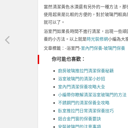
當然清潔黃色水漬還有另外的一種方法，那
使用起來是比較的方便的，對於玻璃門較高
就可以了。
浴室門如果長時間不進行清潔，出現一些頑
養的小方法。以上就是
時光裝修網
小編為大
文章標籤：-浴室門-
室內門保養
-
玻璃門保養
你可能也喜歡：
廚房玻璃推拉門清潔保養秘籍
浴室玻璃門的清潔小妙招
室內門清潔保養攻略大全
小編帶你瞭解清潔浴室玻璃門的方法
不銹鋼門的清潔保養全攻略
臥室推拉門日常清潔保養技巧
鋁合金門窗的保養要訣
安裝玻璃門的注意事項