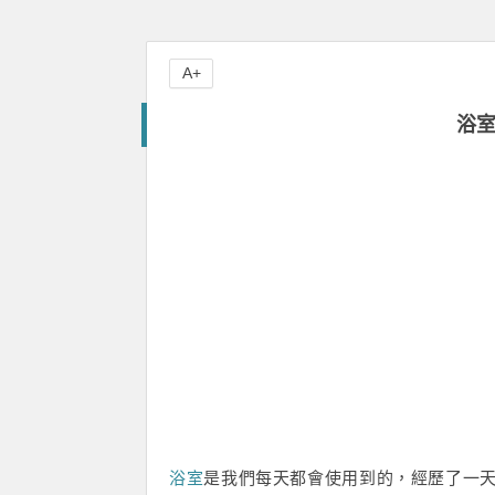
A+
浴
浴室
是我們每天都會使用到的，經歷了一