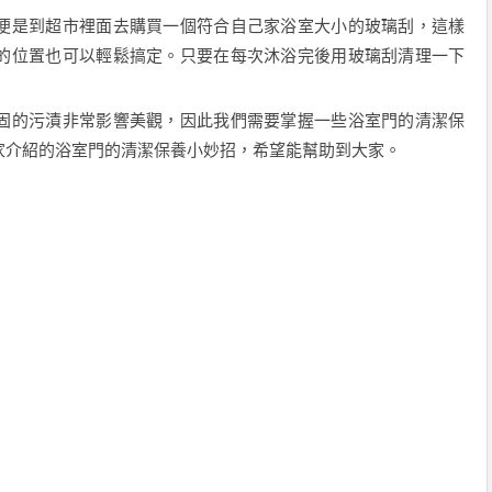
便是到超市裡面去購買一個符合自己家浴室大小的玻璃刮，這樣
的位置也可以輕鬆搞定。只要在每次沐浴完後用玻璃刮清理一下
固的污漬非常影響美觀，因此我們需要掌握一些浴室門的清潔保
家介紹的浴室門的清潔保養小妙招，希望能幫助到大家。