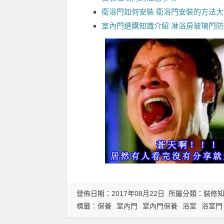
衛浴門如何安裝 衛浴門安裝的方法大
室內門選購知識介紹 淋浴房玻璃門
發佈日期：2017年08月22日 所屬分類：
裝修
標籤：
保養
室內門
室內門保養
浴室
浴室門