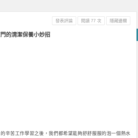
發表評論
閱讀 77 次
隱藏邊欄
室門的清潔保養小妙招
天的辛苦工作學習之後，我們都希望能夠舒舒服服的泡一個熱水