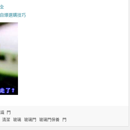
全
防自爆選購技巧
知識
門
清潔
玻璃
玻璃門
玻璃門保養
門