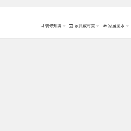
裝修知識
家具或材質
家居風水