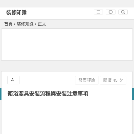
裝修知識
首頁
裝修知識
正文
A+
發表評論
閱讀 45 次
衛浴潔具安裝流程與安裝注意事項