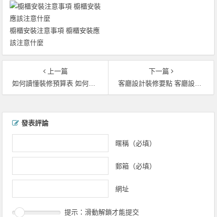
櫥櫃安裝注意事項 櫥櫃安裝應
該注意什麼
上一篇
下一篇
如何讀懂裝修預算表 如何通過裝修預算表省錢
客廳設計裝修要點 客廳設計知識
文章導覽
發表評論
暱稱（必填）
郵箱（必填）
網址
提示：滑動解鎖才能提交