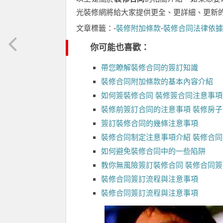
光裝修網將給大家提供更全、更詳細、更新
文章標籤：-
裝修附加條款
-
裝修合同法律依據
你可能也喜歡：
帶您瞭解裝修合同的簽訂知識
裝修合同附加條款的基本內容介紹
如何簽裝修合同 裝修簽合同注意事
裝修前簽訂合同的注意事項 裝修房
簽訂裝修合同的幾條注意事項
裝修合同制定注意事項介紹 裝修合
如何避免裝修合同中的一些陷阱
教你無風險簽訂裝修合同 裝修合同
裝修合同簽訂流程與注意事項
裝修合同簽訂流程與注意事項