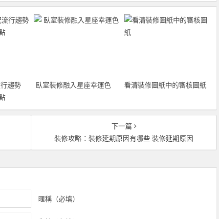
行趨勢
臥室裝修融入星座幸運色
看清裝修圖紙中的審核圖紙
點
下一篇
裝修攻略：裝修延期原因有哪些 裝修延期原因
暱稱（必填）