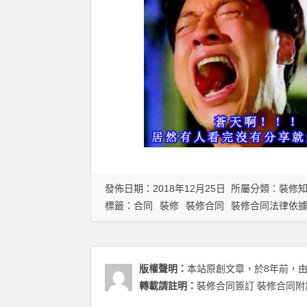
發佈日期：2018年12月25日 所屬分類：
裝修
標籤：
合同
裝修
裝修合同
裝修合同法律依
版權聲明：
本站原創文章，於8年前，
轉載請註明：
裝修合同簽訂 裝修合同附加