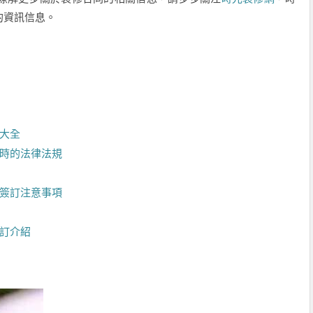
的資訊信息。
項大全
子時的法律法規
同簽訂注意事項
簽訂介紹