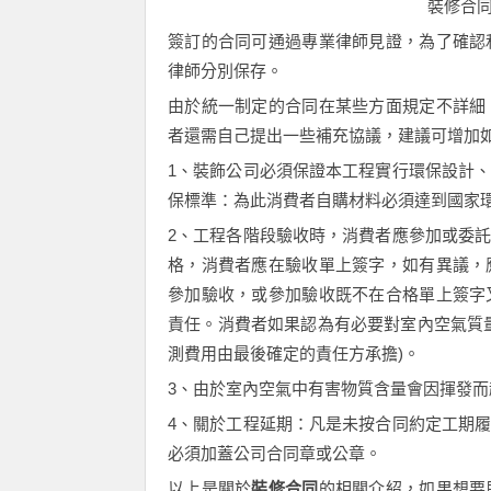
裝修合同
簽訂的合同可通過專業律師見證，為了確認
律師分別保存。
由於統一制定的合同在某些方面規定不詳細
者還需自己提出一些補充協議，建議可增加
1、裝飾公司必須保證本工程實行環保設計
保標準：為此消費者自購材料必須達到國家
2、工程各階段驗收時，消費者應參加或委
格，消費者應在驗收單上簽字，如有異議，
參加驗收，或參加驗收既不在合格單上簽字
責任。消費者如果認為有必要對室內空氣質
測費用由最後確定的責任方承擔)。
3、由於室內空氣中有害物質含量會因揮發
4、關於工程延期：凡是未按合同約定工期
必須加蓋公司合同章或公章。
以上是關於
裝修合同
的相關介紹，如果想要