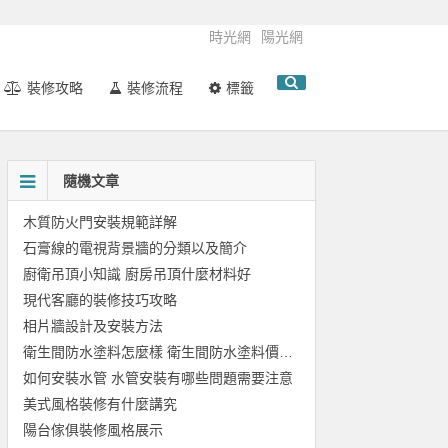
時光網
陽光網
裝修攻略
裝修流程
標籤
隨機文章
木質防火門安裝規範詳解
石膏線的電視背景牆的分類以及簡介
廚衛吊頂小知識 廚房吊頂什麼材料好
現代客廳的裝修技巧攻略
相片牆設計及安裝方法
衛生間防水塗料怎麼樣 衛生間防水塗料價格如何
如何安裝水管 水管安裝有哪些問題需要注意
美式風格裝修有什麼講究
陽台傢俱裝修風格展示