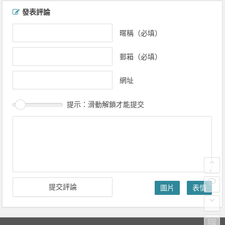
發表評論
暱稱（必填）
郵箱（必填）
網址
提示：滑動解鎖才能提交
圖片
表情