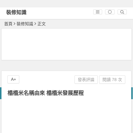
裝修知識
首頁
裝修知識
正文
A+
發表評論
閱讀 78 次
榻榻米名稱由來 榻榻米發展歷程