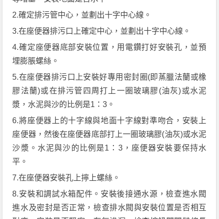
2.確定排污管中心，並劃出十字中心線。
3.在座便器排污口上確定中心，並劃出十字中心線。
4.確定座便器底部安裝位置，用電鑽打好安裝孔，並預
埋膨脹螺絲。
5.在座便器排污口上安裝好專用密封圈(即蒸臘法蘭或橡
膠法蘭)或在排污管四周打上一圈玻璃膠(油灰)或水泥
漿，水泥與沙的比例是1：3。
6.將座便器上的十字線與地面十字線對準吻合，安裝上
座便器，然後在座便器底部打上一圈玻璃膠(油灰)或水泥
沙漿。水泥與沙的比例是1：3，座便器安裝要保持水
平。
7.在座便器安裝孔上擰上螺絲。
8.安裝和調試水箱配件。安裝後接通水源，檢查進水閥
進水及密封是否正常，檢查排水閥與安裝位置是否相互