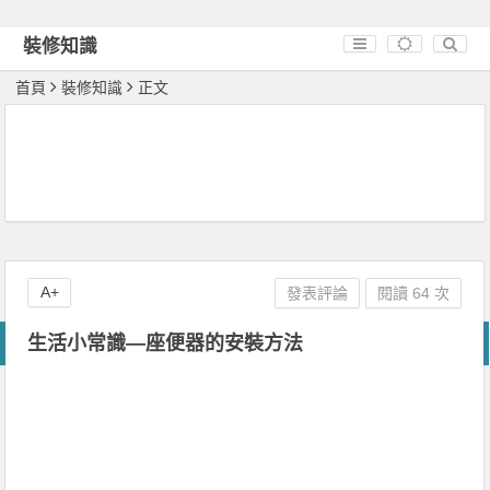
裝修知識
首頁
裝修知識
正文
A+
發表評論
閱讀 64 次
生活小常識—座便器的安裝方法