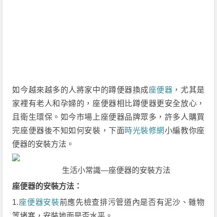
如今越來越多的人將家中的蹲便器換成
座便器
，尤其是
家裡有老人和孕婦的，座便器相比蹲便器更安全放心，
且衛生環保。如今市場上座便器品牌眾多，許多人購買
完座便器後不知如何安裝，下面
時光裝修網
小編教你座
便器的安裝方法。
生活小常識—座便器的安裝方法
座便器的安裝方法：
1.
座便器安裝
前應先檢查排污管道內是否有泥沙、雜物
等堵塞，安裝地面是否水平。