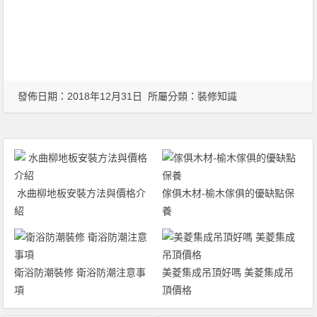
發佈日期：2018年12月31日 所屬分類：
裝修知識
水曲柳地板安裝方法與價格介
傢俱木材-榆木傢俱的優缺點保
紹
養
衛浴防潮裝修 衛浴防潮注意事
美菱集成吊頂好嗎 美菱集成吊
項
頂價格