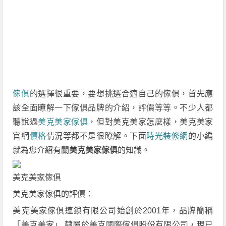
傢俱
的選擇很重要，要想挑選合適自己的傢俱，首先應
該全面瞭解一下傢俱品牌的介紹，評價等等。不少人都
聽說過
美克美家傢俱
，但對美克美家怎麼樣，美克美家
官網
價格
情況等都不是很瞭解。下面
時光裝修網
的小編
就為您介紹有關
美克美家傢俱
的知識。
美克美家傢俱
美克美家傢俱的評價：
美克美家傢俱連鎖有限公司始創於2001年，品牌簡稱
「美克美家」,隸屬於美克國際傢俱股份有限公司，現已