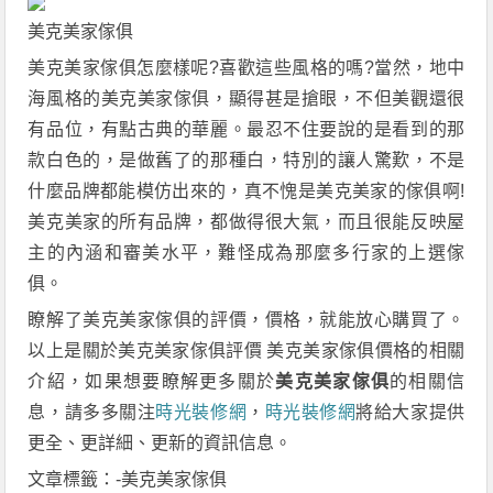
美克美家傢俱
美克美家傢俱怎麼樣呢?喜歡這些風格的嗎?當然，地中
海風格的美克美家傢俱，顯得甚是搶眼，不但美觀還很
有品位，有點古典的華麗。最忍不住要說的是看到的那
款白色的，是做舊了的那種白，特別的讓人驚歎，不是
什麼品牌都能模仿出來的，真不愧是美克美家的傢俱啊!
美克美家的所有品牌，都做得很大氣，而且很能反映屋
主的內涵和審美水平，難怪成為那麼多行家的上選傢
俱。
瞭解了美克美家傢俱的評價，價格，就能放心購買了。
以上是關於美克美家傢俱評價 美克美家傢俱價格的相關
介紹，如果想要瞭解更多關於
美克美家傢俱
的相關信
息，請多多關注
時光裝修網
，
時光裝修網
將給大家提供
更全、更詳細、更新的資訊信息。
文章標籤：-美克美家傢俱