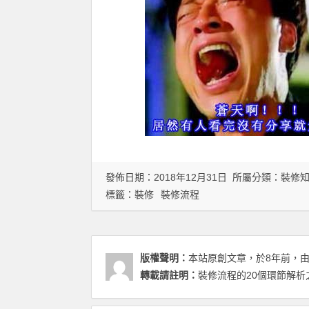
發佈日期：2018年12月31日 所屬分類：
裝修
標籤：
裝修
裝修流程
版權聲明：
本站原創文章，於8年前，
轉載請註明：
裝修流程的20個環節解析之