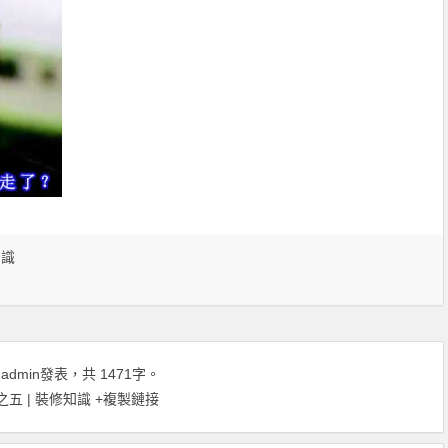
知識
由
admin
發表，共 1471字。
五 | 裝修知識
+複製鏈接