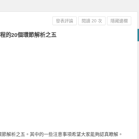
發表評論
閱讀 20 次
隱藏邊欄
程的20個環節解析之五
個環節解析之五。其中的一些注意事項希望大家能夠認真瞭解。