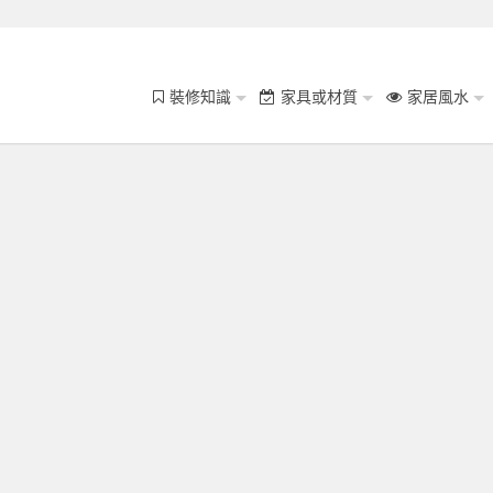
裝修知識
家具或材質
家居風水