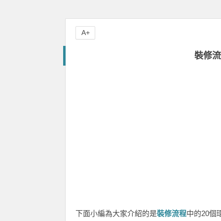
A+
裝修流
下面小編為大家介紹的是
裝修流程
中的20