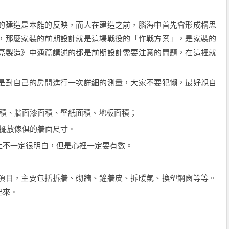
的建造是本能的反映，而人在建造之前，腦海中首先會形成構思
，那麼家裝的前期設計就是這場戰役的「作戰方案」，是家裝的
亮製造》中通篇講述的都是前期設計需要注意的問題，在這裡就
是對自己的房間進行一次詳細的測量，大家不要犯懶，最好親自
積、牆面漆面積、壁紙面積、地板面積；
計擺放傢俱的牆面尺寸。
上不一定很明白，但是心裡一定要有數。
項目，主要包括拆牆、砌牆、鏟牆皮、拆暖氣、換塑鋼窗等等。
起來。