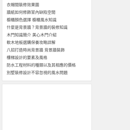
衣帽間裝修效果圖
牆紙如何修飾室內缺陷空間
櫥櫃顏色選擇 櫥櫃風水知識
什麼是背景牆？背景牆的裝修知識
木門知識簡介 美心木門介紹
軟木地板選購保養攻略詳解
八招打造時尚背景牆 背景牆裝飾
樓梯設計的要素及風格
防水工程材料的種類以及其相應的價格
別墅裝修設計不容忽視的風水問題