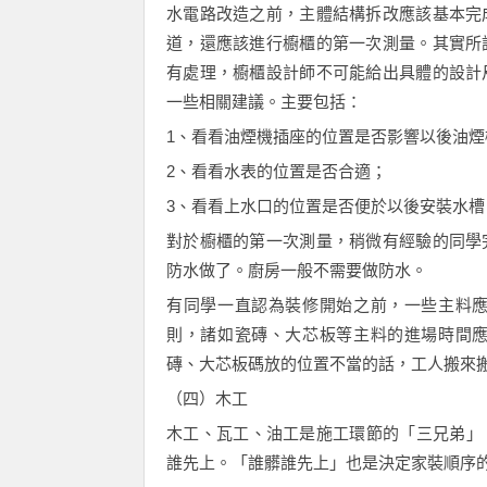
水電路改造之前，主體結構拆改應該基本完
道，還應該進行櫥櫃的第一次測量。其實所
有處理，櫥櫃設計師不可能給出具體的設計
一些相關建議。主要包括：
1、看看油煙機插座的位置是否影響以後油煙
2、看看水表的位置是否合適；
3、看看上水口的位置是否便於以後安裝水槽
對於櫥櫃的第一次測量，稍微有經驗的同學
防水做了。廚房一般不需要做防水。
有同學一直認為裝修開始之前，一些主料
則，諸如瓷磚、大芯板等主料的進場時間
磚、大芯板碼放的位置不當的話，工人搬來
（四）木工
木工、瓦工、油工是施工環節的「三兄弟」
誰先上。「誰髒誰先上」也是決定家裝順序