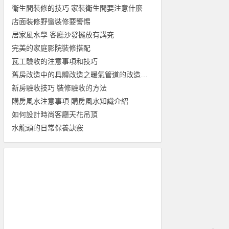
衛生間裝修的技巧 家裝衛生間要注意什麼
店面裝修野蠻裝修要警惕
居家風水學 客廳沙發擺放有講究
完美的家庭影院裝修搭配
瓦工驗收的注意事項和技巧
舊房改造中的具體改造之暖氣管道的改造的方案方法
新房驗收技巧 裝修驗收的方法
購房風水注意事項 購房風水知識介紹
如何設計時尚客廳天花吊頂
水龍頭的日常保養訣竅