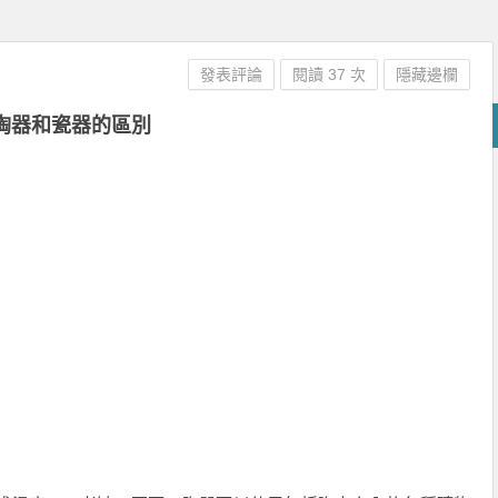
發表評論
閱讀 37 次
隱藏邊欄
陶器和瓷器的區別