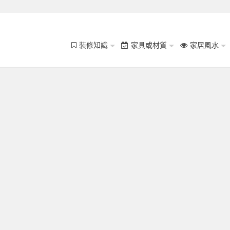
裝修知識
家具或材質
家居風水