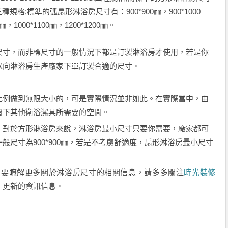
00㎜三種規格;標準的弧扇形淋浴房尺寸有：900*900㎜，900*1000
0㎜，1000*1100㎜，1200*1200㎜。
寸，而非標尺寸的一般情況下都是訂製淋浴房才使用，若是你
以向淋浴房生產廠家下單訂製合適的尺寸。
例做到無限大小的，可是實際情況並非如此。在實際當中，由
留下其他衛浴潔具所需要的空間。
對於方形淋浴房來說，淋浴房最小尺寸只要你需要，廠家都可
尺寸為900*900㎜，若是不考慮舒適度，扇形淋浴房最小尺寸
想要瞭解更多關於淋浴房尺寸的相關信息，請多多關注
時光裝修
、更新的資訊信息。