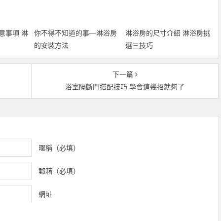
意事項 淋
你不得不知道的事—淋浴房
淋浴房的尺寸介紹 淋浴房挑
的安裝方法
選三技巧
下一篇
浴室隔斷門搭配技巧 學會這幾招就夠了
暱稱（必填）
郵箱（必填）
網址