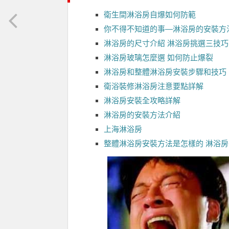
衛生間淋浴房自爆如何防範
你不得不知道的事—淋浴房的安裝方
淋浴房的尺寸介紹 淋浴房挑選三技巧
淋浴房玻璃怎麼選 如何防止爆裂
淋浴房和整體淋浴房安裝步驟和技巧
衛浴裝修淋浴房注意要點詳解
淋浴房安裝全攻略詳解
淋浴房的安裝方法介紹
上海淋浴房
整體淋浴房安裝方法是怎樣的 淋浴