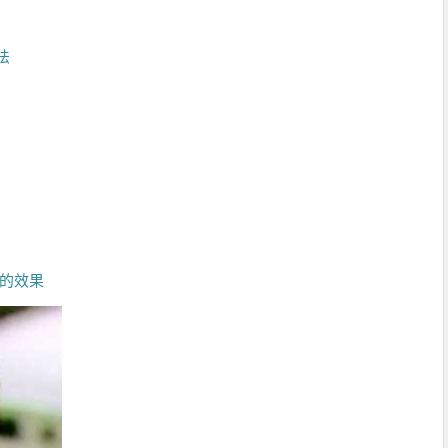
法
房的效果