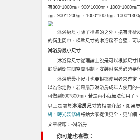
有800*1000㎜，900*1000㎜，1000*10
㎜，900*1200㎜，1000*1000㎜，1000*130
淋浴房尺寸除了標準的之外，還有非標尺
的衛生間中，標準尺寸的淋浴房不合適，可
淋浴房最小尺寸
淋浴房尺寸從理論上說是可以根據尺寸比
於受到衛生間空間限制，安裝淋浴房必須要
淋浴房最小尺寸也要根據使用者來確定，
以為你定做，若是扇形淋浴房成年人使用的一般
可做到800*800㎜，若是再小就無法使用了。
以上是關於
淋浴房尺寸
的相關介紹，如果
網
，
時光裝修網
將給大家提供更全、更詳細
文章標籤：-淋浴房
你可能也喜歡：