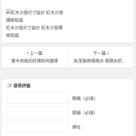
紅木沙發尺寸設計 紅木沙發價
格知識
上一篇
下一篇
實木地板的好壞如何選擇
臥室裝修榻榻米 榻榻米的裝修講究
文章導覽
發表評論
暱稱（必填）
郵箱（必填）
網址