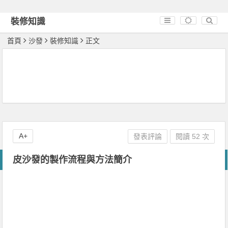
裝修知識
首頁
沙發
裝修知識
正文
A+
發表評論
閱讀 52 次
皮沙發的製作流程與方法簡介