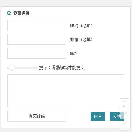
文章導覽
發表評論
暱稱（必填）
郵箱（必填）
網址
提示：滑動解鎖才能提交
圖片
表情