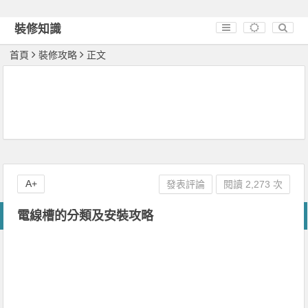
裝修知識
首頁
裝修攻略
正文
A+
發表評論
閱讀 2,273 次
電線槽的分類及安裝攻略