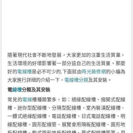
隨著現代社會不斷地發展，大家更加的注重生活質量，
生活環境的好壞影響著一部分這自己的生活質量，那麼
好的
電線槽
是必不可少的,下面就由
時光裝修網
的小編為
大家進行詳細的介紹一下，
電線槽分類
及其安裝。
電
線槽
分類及其安裝
常見的
電線
槽種類繁多，如：絕緣配線槽、撥開式配線
槽、迷你型配線槽、分隔型配線槽、室內裝潢配線槽、
一體式絕緣配線槽、電話配線槽、日式電話配線槽、明
線配線槽、圓形配線管、展覽會用隔板配線槽、圓形地
板配線槽、軟式圓形地板配線槽、蓋式配線槽等等，用