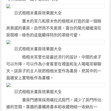
日式榻榻米書房效果圖大全
實木的茶几和原木色的榻榻米打造的是一個極
具質感的書房，自然而不失氣質，窗台的陽光緩緩瀉在
房間裡，綠色的盆栽顯得特別的翠綠可愛。
日式榻榻米書房效果圖大全
榻榻米茶室也是最近流行的設計，中間的桌子
可以升降，可以作為小會客室在裡面和友人喝喝茶聊聊
天。該房子的主人就把榻榻米室作為書房，把其中的一
面牆安上置物板作為書櫃。
日式榻榻米書房效果圖大全
書房門通常採用橫拉式房門，減少了房門所佔
據的空間。靠牆的書櫃將書本和收藏物統一收納在一