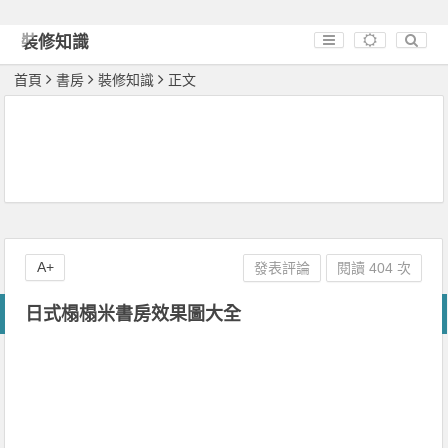
裝修知識
首頁
書房
裝修知識
正文
A+
發表評論
閱讀 404 次
日式榻榻米書房效果圖大全