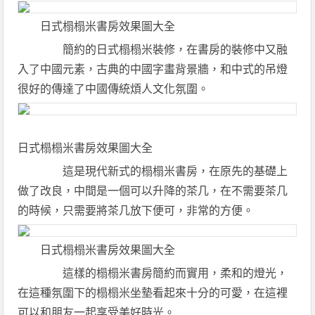
日式榻榻米書房效果圖大全
簡約的日式榻榻米裝修，在書房的裝修中又融
入了中國元素，古典的中國字畫背景牆，和中式的吊燈
很好的傳達了中國傳統煩人文化氛圍。
日式榻榻米書房效果圖大全
這是現代新式的榻榻米書房，在原先的基礎上
做了改良，中間是一個可以升降的茶几，在不需要茶几
的時候，只需要將茶几放下便可，非常的方便。
日式榻榻米書房效果圖大全
這樣的榻榻米書房簡約而實用，柔和的燈光，
在這種氛圍下的榻榻米坐墊看起來十分的可愛，在這裡
可以和朋友一起享受美好時光。