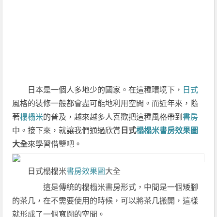
日本是一個人多地少的國家。在這種環境下，
日式
風格的裝修一般都會盡可能地利用空間。而近年來，隨
著
榻榻米
的普及，越來越多人喜歡把這種風格帶到
書房
中。接下來，就讓我們通過欣賞
日式
榻榻米書房
效果圖
大全
來學習借鑒吧。
日式榻榻米
書房效果圖
大全
這是傳統的榻榻米書房形式，中間是一個矮腳
的茶几，在不需要使用的時候，可以將茶几搬開，這樣
就形成了一個寬闊的空間。