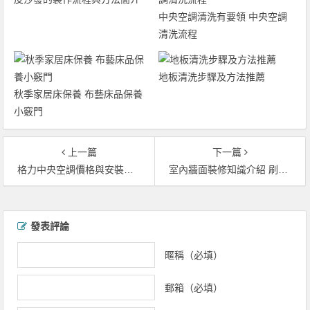
中央空調清洗有要領 中央空調
清洗流程
地板清洗步驟及方法推薦
秋季家居床保養 布藝床品保養
小竅門
上一篇
下一篇
格力中央空調價格與安裝規範
室內牆面裝修知識介紹 刷漆還是貼壁紙比比就知道
文章導覽
發表評論
暱稱（必填）
郵箱（必填）