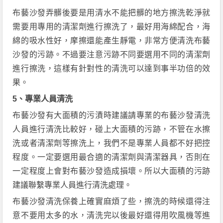
布藝沙發弄髒後要是用清水不能把髒的地方擦洗乾淨就
需要用專用的清潔劑進行擦洗了，最好用海綿配合，海
綿的吸水性好，摩擦還能產生靜電，非常方便清洗布藝
沙發的污跡。不過要注意污跡不同要選用不同的清潔劑
進行擦洗，這樣有針對性的清洗可以達到事半功倍的效
果。
5、專業人員清洗
布藝沙發有大面積的污漬時建議請專業的布藝沙發清洗
人員進行清洗比較好，碰上大面積的污跡，不管在水擦
洗或者清潔劑等擦洗上，我們不是專業人員都不好把控
程度。一定要選用最合適的清潔劑與清潔器具，否則在
一定程度上會對布藝沙發造成損壞。所以大面積的污跡
建議聯繫專業人員進行清洗處理。
布藝沙發清洗保養上確實麻煩了些，擦洗的時候還得注
意不要用太多的水，清洗完以後最好還得用吹風機等進