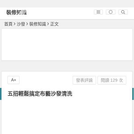
裝修知識
首頁
沙發
裝修知識
正文
A+
發表評論
閱讀 129 次
五招輕鬆搞定布藝沙發清洗