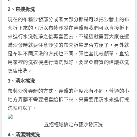
2、直接拆洗
現在的布藝沙發部分或者大部分都是可以把沙發上的布
套拆下來的，所以布藝沙發在弄髒時我們可以直接拆下
來進行水洗乾淨之後再套回去，不過這就需要大家在選
購沙發時就要注意沙發的布套拆裝是否方便了，另外就
是布料不同清洗的方式也不同，彈性套比較簡單，直接
用家裡的洗衣機進行清洗就好，要是亞麻質的建議送洗
衣店乾洗。
3、清水擦洗
布藝沙發弄髒的方式、弄髒的程度都有不同，普通的小
地方弄髒不需要把套給拆下來，只需要用清水來進行擦
洗就可以了。
五招輕鬆搞定布藝沙發清洗
4、清潔劑擦洗