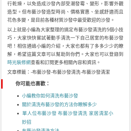
行乾燥，以免造成沙發內部受潮發霉、變形，影響外觀
造型。但布藝沙發造型時尚、價格實惠、坐感舒適而且
花色多變，是目前各種材質沙發中最受歡迎的沙發。
以上就是小編為大家整理的搞定布藝沙發清洗的5個小技
巧，大家快快嘗試著動手清洗一下自己居室的布藝沙發
吧！相信通過小編的介紹，大家也都有了多多少少的瞭
解，希望這篇文章可以幫助到你們。大家也可以登錄到
時光裝修網
查看和訂閱更多相關內容和資訊。
文章標籤：-布藝沙發-布藝沙發清洗-布藝沙發清潔
你可能也喜歡：
小編教你如何清洗布藝沙發
關於清洗布藝沙發的方法你瞭解多少
單人位布藝沙發 布藝沙發清洗 家居清潔小
妙招
布藝沙發清洗方法