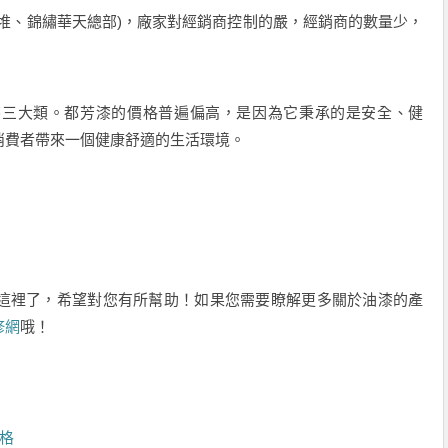
、錦繡華天總部)，廠家對經銷商控制的嚴，經銷商的數量少，
漆
三大類。都芳漆的價格普遍偏高，是因為它秉承的是安全、健
消費者帶來一個健康舒適的生活環境。
這裡了，希望對您有所幫助！如果您需要瞭解更多關於油漆的產
修網
哦！
格