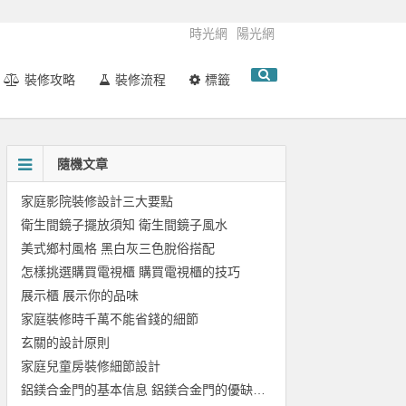
時光網
陽光網
裝修攻略
裝修流程
標籤
隨機文章
家庭影院裝修設計三大要點
衛生間鏡子擺放須知 衛生間鏡子風水
美式鄉村風格 黑白灰三色脫俗搭配
怎樣挑選購買電視櫃 購買電視櫃的技巧
展示櫃 展示你的品味
家庭裝修時千萬不能省錢的細節
玄關的設計原則
家庭兒童房裝修細節設計
鋁鎂合金門的基本信息 鋁鎂合金門的優缺點介紹