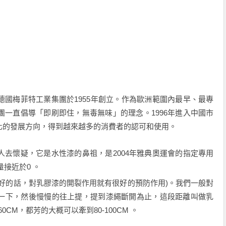
梅菲特工業集團於1955年創立。作為歐洲範圍內最早、最專
一直倡導「即刷即住，無毒無味」的理念。1996年進入中國市
化的發展方向，得到越來越多的消費者的認可和使用。
懷疑，它是水性漆的鼻祖，是2004年雅典奧運會的指定專用
接近於0 。
的話，對乳膠漆的開裂作用就有很好的預防作用)。我們一般對
一下，然後慢慢的往上提，提到漆繩斷開為止，這段距離叫做乳
CM，都芳的大概可以牽到80-100CM 。