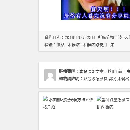
發佈日期：2018年12月23日 所屬分類：
漆
裝
標籤：
價格
木器漆
木器漆的使用
漆
版權聲明：
本站原創文章，於8年前，
轉載請註明：
都芳漆怎麼樣 都芳漆價格 